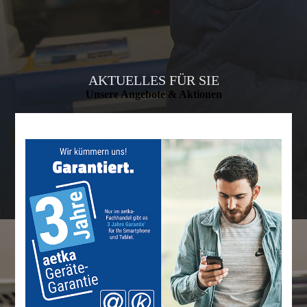
AKTUELLES FÜR SIE
Unsere Angebote & Aktionen