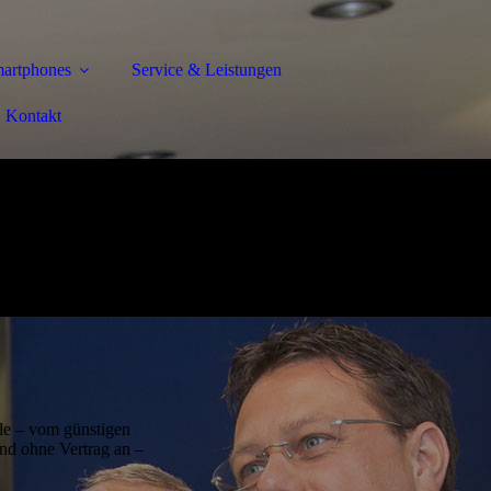
artphones
Service & Leistungen
Kontakt
le – vom günstigen
und ohne Vertrag an –