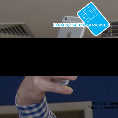
Wir bieten Ihne
Einsteigerhandy b