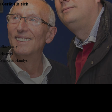
e Gerät für sich
Blackberry
Huawei
Senioren Handys